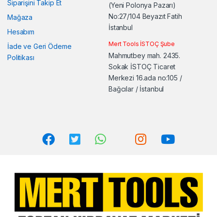
Siparişini Takip Et
(Yeni Polonya Pazarı)
No:27/104 Beyazıt Fatih
Mağaza
İstanbul
Hesabım
Mert Tools İSTOÇ Şube
İade ve Geri Ödeme
Mahmutbey mah. 2435.
Politikası
Sokak İSTOÇ Ticaret
Merkezi 16.ada no:105 /
Bağcılar / İstanbul