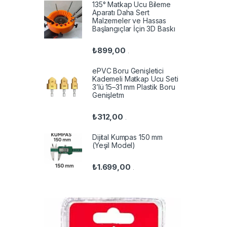
135° Matkap Ucu Bileme
Aparatı Daha Sert
Malzemeler ve Hassas
Başlangıçlar İçin 3D Baskı
₺
899,00
.
ePVC Boru Genişletici
Kademeli Matkap Ucu Seti
3’lü 15–31 mm Plastik Boru
Genişletm
₺
312,00
.
Dijital Kumpas 150 mm
(Yeşil Model)
₺
1.699,00
.