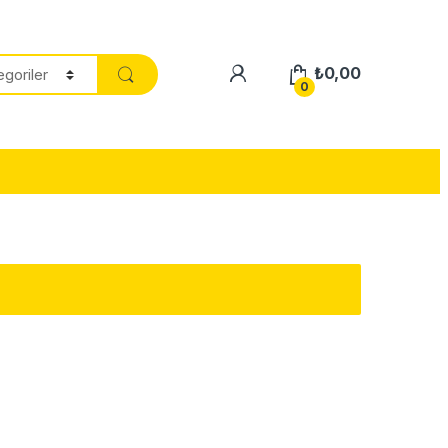
₺
0,00
0