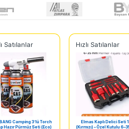
lı Satılanlar
Hızlı Satılanlar
BANG Camping 3’lü Torch
Elmas Kaplı Delici Seti 12
 Hazır Pürmüz Seti (Eco)
(Kırmızı) – Özel Kutulu 6