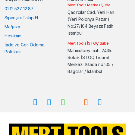
Mert Tools Merkez Şube
0212 527 12 87
Çadırcılar Cad. Yeni Han
Siparişini Takip Et
(Yeni Polonya Pazarı)
No:27/104 Beyazıt Fatih
Mağaza
İstanbul
Hesabım
Mert Tools İSTOÇ Şube
İade ve Geri Ödeme
Mahmutbey mah. 2435.
Politikası
Sokak İSTOÇ Ticaret
Merkezi 16.ada no:105 /
Bağcılar / İstanbul