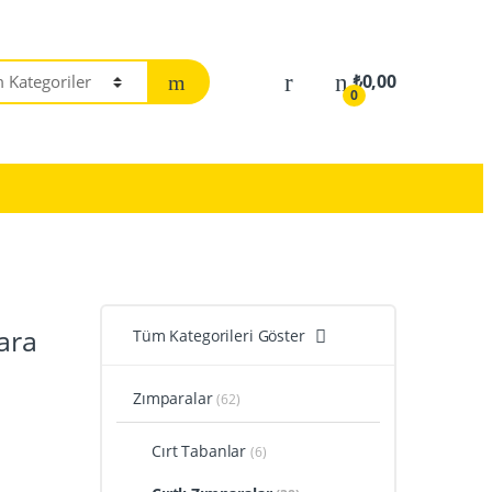
₺
0,00
0
ara
Tüm Kategorileri Göster
Zımparalar
(62)
Cırt Tabanlar
(6)