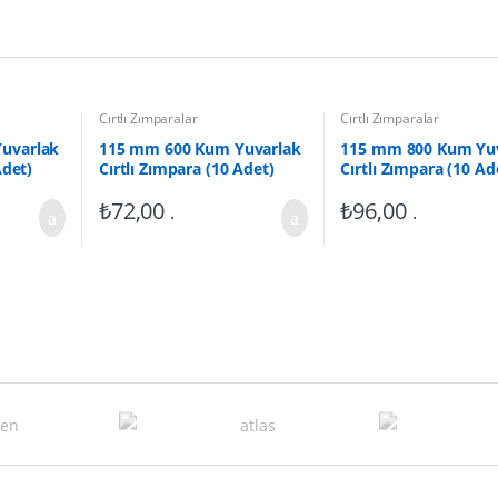
Cırtlı Zımparalar
Cırtlı Zımparalar
uvarlak
115 mm 600 Kum Yuvarlak
115 mm 800 Kum Yu
Adet)
Cırtlı Zımpara (10 Adet)
Cırtlı Zımpara (10 Ad
₺
72,00
₺
96,00
.
.