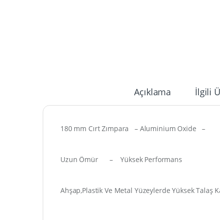
Açıklama
İlgili 
180 mm Cırt Zımpara – Aluminium Oxide –
Uzun Ömür – Yüksek Performans
Ahşap,Plastik Ve Metal Yüzeylerde Yüksek Talaş 