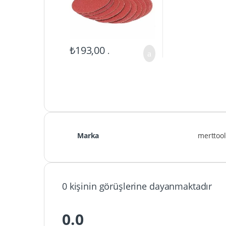
₺
193,00
.
Marka
merttool
0 kişinin görüşlerine dayanmaktadır
0.0