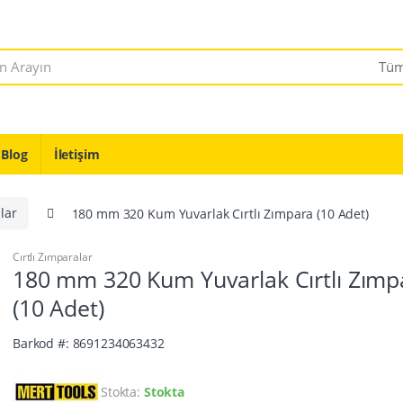
Blog
İletişim
lar
180 mm 320 Kum Yuvarlak Cırtlı Zımpara (10 Adet)
Cırtlı Zımparalar
180 mm 320 Kum Yuvarlak Cırtlı Zımp
(10 Adet)
Barkod #: 8691234063432
Stokta:
Stokta