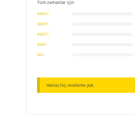
Tüm zamanlar için
Henüz hiç inceleme yok.