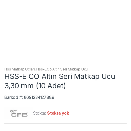
Hss Matkap Uçları
,
Hss-ECo Altın Seri Matkap Ucu
HSS-E CO Altın Seri Matkap Ucu
3,30 mm (10 Adet)
Barkod #: 8691234127889
Stokta:
Stokta yok