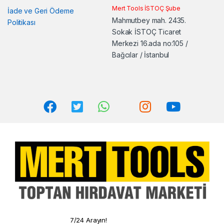
Mert Tools İSTOÇ Şube
İade ve Geri Ödeme
Mahmutbey mah. 2435.
Politikası
Sokak İSTOÇ Ticaret
Merkezi 16.ada no:105 /
Bağcılar / İstanbul
7/24 Arayın!