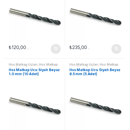
₺
120,00
₺
235,00
.
.
Hss Matkap Uçları
,
Hss Matkap
Hss Matkap Uçları
,
Hss Matkap
Ucu Siyah Beyaz
Ucu Siyah Beyaz
Hss Matkap Ucu Siyah Beyaz
Hss Matkap Ucu Siyah Beyaz
1.0 mm (10 Adet)
8.5 mm (5 Adet)