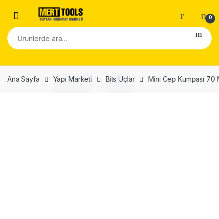
Skip to navigation
Skip to content
0
Ara:
Ana Sayfa
Yapı Marketi
Bits Uçlar
Mini Cep Kumpası 70