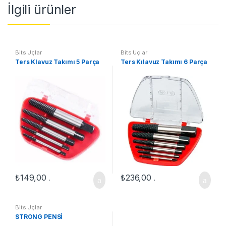
İlgili ürünler
Bits Uçlar
Bits Uçlar
Ters Klavuz Takımı 5 Parça
Ters Kılavuz Takımı 6 Parça
₺
149,00
₺
236,00
.
.
Bits Uçlar
STRONG PENSİ