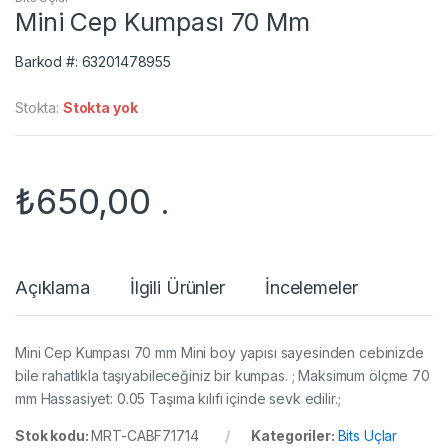
Mini Cep Kumpası 70 Mm
Barkod #: 63201478955
Stokta:
Stokta yok
₺
650,00
.
Açıklama
İlgili Ürünler
İncelemeler
Mini Cep Kumpası 70 mm Mini boy yapısı sayesinden cebinizde
bile rahatlıkla taşıyabileceğiniz bir kumpas. ; Maksimum ölçme 70
mm Hassasiyet: 0.05 Taşıma kılıfı içinde sevk edilir.;
Stok kodu:
MRT-CABF71714
Kategoriler:
Bits Uçlar