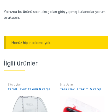
Yalnızca bu ürünü satın almış olan giriş yapmış kullanıcılar yorum
bırakabilir.
Henüz hiç inceleme yok.
İlgili ürünler
Bits Uçlar
Bits Uçlar
Ters Kılavuz Takımı 6 Parça
Ters Klavuz Takımı 5 Parça