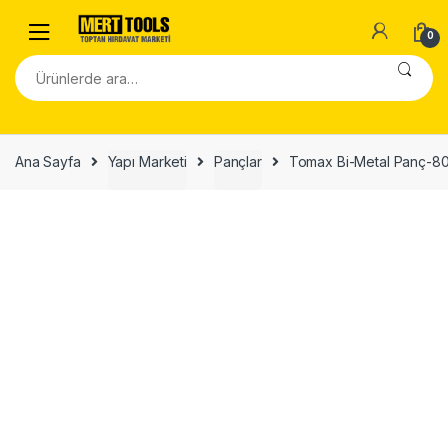
Skip to navigation
Skip to content
0
Ara:
Ana Sayfa
Yapı Marketi
Pançlar
Tomax Bi-Metal Panç-8