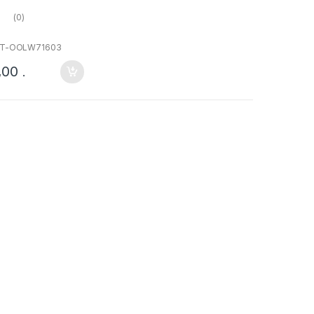
(0)
RT-OOLW71603
,00
.