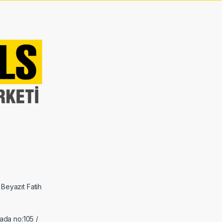
 Beyazıt Fatih
ada no:105 /