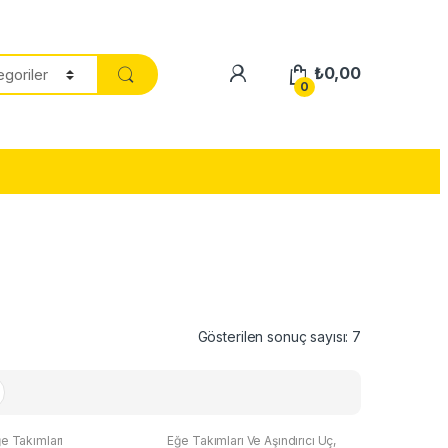
₺
0,00
0
Gösterilen sonuç sayısı: 7
e Takımları
Eğe Takımları Ve Aşındırıcı Uç
,