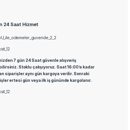
n 24 Saat Hizmet
izden 7 gün 24 Saat güvenle alışveriş
ilirsiniz. Stoklu çalışıyoruz. Saat 16:00’a kadar
an siparişler aynı gün kargoya verilir. Sonraki
işler ertesi gün veya ilk iş gününde kargolanır.