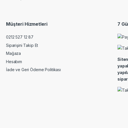
Müşteri Hizmetleri
7 Gü
0212 527 12 87
Siparişini Takip Et
Mağaza
Sitem
Hesabım
yapab
İade ve Geri Ödeme Politikası
yapıl
sipar