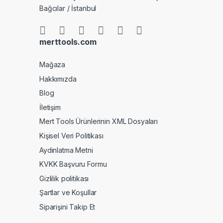
Bağcılar / İstanbul
merttools.com
Mağaza
Hakkımızda
Blog
İletişim
Mert Tools Ürünlerinin XML Dosyaları
Kişisel Veri Politikası
Aydınlatma Metni
KVKK Başvuru Formu
Gizlilik politikası
Şartlar ve Koşullar
Siparişini Takip Et