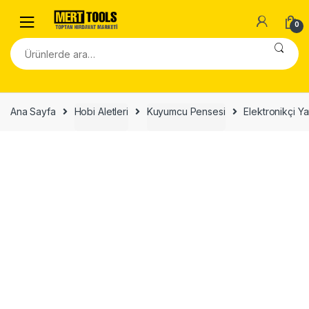
Skip to navigation
Skip to content
0
Ara:
Ana Sayfa
Hobi Aletleri
Kuyumcu Pensesi
Elektronikçi Ya