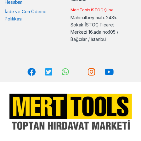
Hesabım
Mert Tools İSTOÇ Şube
İade ve Geri Ödeme
Mahmutbey mah. 2435.
Politikası
Sokak İSTOÇ Ticaret
Merkezi 16.ada no:105 /
Bağcılar / İstanbul