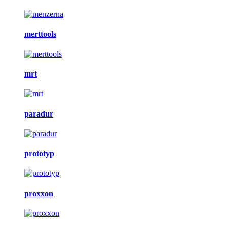
merttools
mrt
paradur
prototyp
proxxon