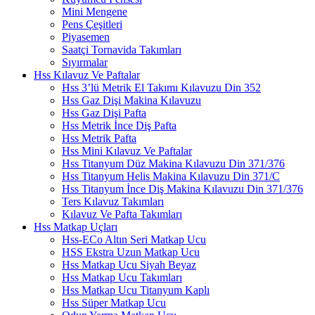
Mini Mengene
Pens Çeşitleri
Piyasemen
Saatçi Tornavida Takımları
Sıyırmalar
Hss Kılavuz Ve Paftalar
Hss 3’lü Metrik El Takımı Kılavuzu Din 352
Hss Gaz Dişi Makina Kılavuzu
Hss Gaz Dişi Pafta
Hss Metrik İnce Diş Pafta
Hss Metrik Pafta
Hss Mini Kılavuz Ve Paftalar
Hss Titanyum Düz Makina Kılavuzu Din 371/376
Hss Titanyum Helis Makina Kılavuzu Din 371/C
Hss Titanyum İnce Diş Makina Kılavuzu Din 371/376
Ters Kılavuz Takımları
Kılavuz Ve Pafta Takımları
Hss Matkap Uçları
Hss-ECo Altın Seri Matkap Ucu
HSS Ekstra Uzun Matkap Ucu
Hss Matkap Ucu Siyah Beyaz
Hss Matkap Ucu Takımları
Hss Matkap Ucu Titanyum Kaplı
Hss Süper Matkap Ucu