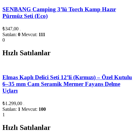
SENBANG Camping 3’lü Torch Kamp Hazır
Pürmüz Seti (Eco)
₺
347,00
.
Satılan:
0
Mevcut:
111
0
Hızlı Satılanlar
Elmas Kaplı Delici Seti 12’li (Kırmızı) – Özel Kutulu
6–35 mm Cam Seramik Mermer Fayans Delme
Uçları
₺
1.299,00
.
Satılan:
1
Mevcut:
100
1
Hızlı Satılanlar