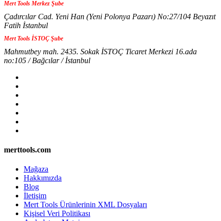
Mert Tools Merkez Şube
Çadırcılar Cad. Yeni Han (Yeni Polonya Pazarı) No:27/104 Beyazıt
Fatih İstanbul
Mert Tools İSTOÇ Şube
Mahmutbey mah. 2435. Sokak İSTOÇ Ticaret Merkezi 16.ada
no:105 / Bağcılar / İstanbul
merttools.com
Mağaza
Hakkımızda
Blog
İletişim
Mert Tools Ürünlerinin XML Dosyaları
Kişisel Veri Politikası