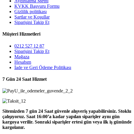
Aydınlatma Metni
KVKK Başvuru Formu
Gizlilik politikası
Şartlar ve Koşullar
Siparişini Takip Et
Müşteri Hizmetleri
0212 527 12 87
Siparişini Takip Et
Mağaza
Hesabım
İade ve Geri Ödeme Politikası
7 Gün 24 Saat Hizmet
Sitemizden 7 gün 24 Saat güvenle alışveriş yapabilirsiniz. Stoklu
çalışıyoruz. Saat 16:00’a kadar yapılan siparişler aynı gün
kargoya verilir. Sonraki siparişler ertesi gün veya ilk iş gününde
kargolanır.