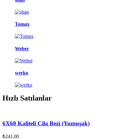
Tomax
Weber
werko
Hızlı Satılanlar
6X60 Kaliteli Cila Bezi (Yumuşak)
₺
241,00
.