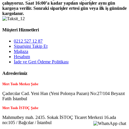
çalışıyoruz. Saat 16:00’a kadar yapılan siparişler aynı gün
kargoya verilir. Sonraki siparişler ertesi gün veya ilk iş gününde
kargolanır.
Müşteri Hizmetleri
0212 527 12 87
Siparişini Takip Et
Mağaza
Hesabım
İade ve Geri Ödeme Politikası
Adreslerimiz
Mert Tools Merkez Şube
Çadırcılar Cad. Yeni Han (Yeni Polonya Pazarı) No:27/104 Beyazıt
Fatih İstanbul
Mert Tools İSTOÇ Şube
Mahmutbey mah. 2435. Sokak İSTOÇ Ticaret Merkezi 16.ada
no:105 / Bağcılar / İstanbul