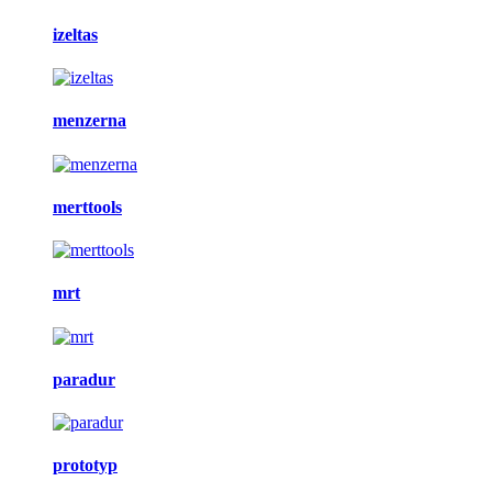
izeltas
menzerna
merttools
mrt
paradur
prototyp