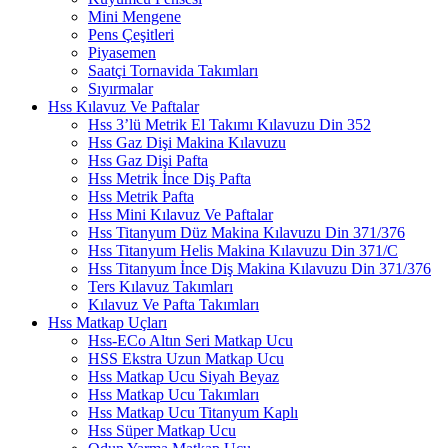
Mini Mengene
Pens Çeşitleri
Piyasemen
Saatçi Tornavida Takımları
Sıyırmalar
Hss Kılavuz Ve Paftalar
Hss 3’lü Metrik El Takımı Kılavuzu Din 352
Hss Gaz Dişi Makina Kılavuzu
Hss Gaz Dişi Pafta
Hss Metrik İnce Diş Pafta
Hss Metrik Pafta
Hss Mini Kılavuz Ve Paftalar
Hss Titanyum Düz Makina Kılavuzu Din 371/376
Hss Titanyum Helis Makina Kılavuzu Din 371/C
Hss Titanyum İnce Diş Makina Kılavuzu Din 371/376
Ters Kılavuz Takımları
Kılavuz Ve Pafta Takımları
Hss Matkap Uçları
Hss-ECo Altın Seri Matkap Ucu
HSS Ekstra Uzun Matkap Ucu
Hss Matkap Ucu Siyah Beyaz
Hss Matkap Ucu Takımları
Hss Matkap Ucu Titanyum Kaplı
Hss Süper Matkap Ucu