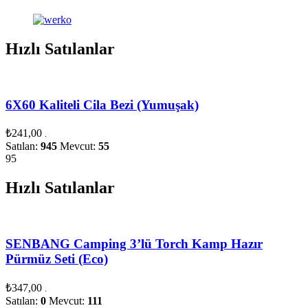
Hızlı Satılanlar
6X60 Kaliteli Cila Bezi (Yumuşak)
₺
241,00
.
Satılan:
945
Mevcut:
55
95
Hızlı Satılanlar
SENBANG Camping 3’lü Torch Kamp Hazır
Pürmüz Seti (Eco)
₺
347,00
.
Satılan:
0
Mevcut:
111