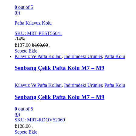
0
out of 5
(0)
Pafta Kılavuz Kolu
SKU: MRT-PEST56641
-
14%
₺
137,00
₺
160,00
.
Sepete Ekle
Kılavuz Ve Pafta Kolları
,
İndirimdeki Ürünler
,
Pafta Kolu
Senbang Çelik Pafta Kolu M7 – M9
Kılavuz Ve Pafta Kolları
,
İndirimdeki Ürünler
,
Pafta Kolu
Senbang Çelik Pafta Kolu M7 – M9
0
out of 5
(0)
SKU: MRT-RDQV52069
₺
128,00
.
Sepete Ekle