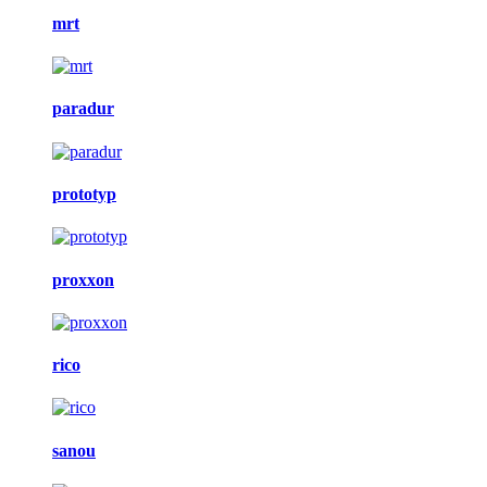
mrt
paradur
prototyp
proxxon
rico
sanou