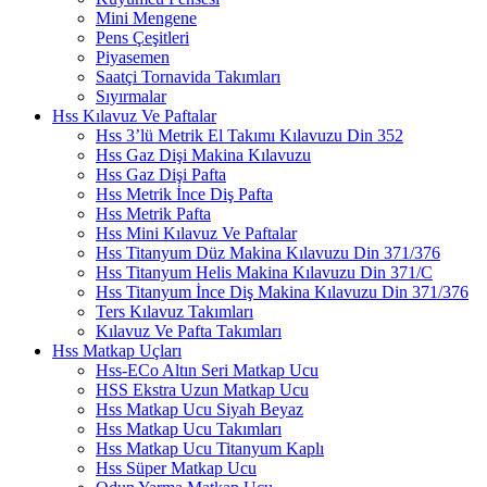
Mini Mengene
Pens Çeşitleri
Piyasemen
Saatçi Tornavida Takımları
Sıyırmalar
Hss Kılavuz Ve Paftalar
Hss 3’lü Metrik El Takımı Kılavuzu Din 352
Hss Gaz Dişi Makina Kılavuzu
Hss Gaz Dişi Pafta
Hss Metrik İnce Diş Pafta
Hss Metrik Pafta
Hss Mini Kılavuz Ve Paftalar
Hss Titanyum Düz Makina Kılavuzu Din 371/376
Hss Titanyum Helis Makina Kılavuzu Din 371/C
Hss Titanyum İnce Diş Makina Kılavuzu Din 371/376
Ters Kılavuz Takımları
Kılavuz Ve Pafta Takımları
Hss Matkap Uçları
Hss-ECo Altın Seri Matkap Ucu
HSS Ekstra Uzun Matkap Ucu
Hss Matkap Ucu Siyah Beyaz
Hss Matkap Ucu Takımları
Hss Matkap Ucu Titanyum Kaplı
Hss Süper Matkap Ucu