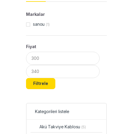
Markalar
sanou
(1)
Fiyat
Filtrele
Kategorileri listele
Akü Takviye Kablosu
(5)