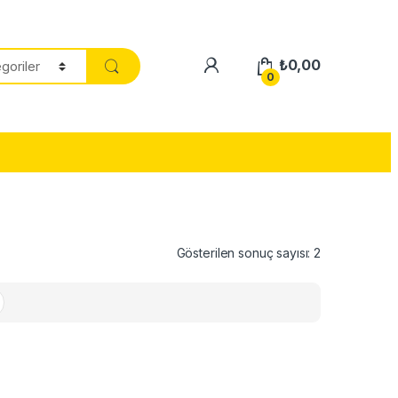
₺
0,00
0
Gösterilen sonuç sayısı: 2